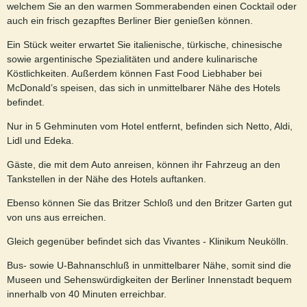
welchem Sie an den warmen Sommerabenden einen Cocktail oder
auch ein frisch gezapftes Berliner Bier genießen können.
Ein Stück weiter erwartet Sie italienische, türkische, chinesische
sowie argentinische Spezialitäten und andere kulinarische
Köstlichkeiten. Außerdem können Fast Food Liebhaber bei
McDonald’s speisen, das sich in unmittelbarer Nähe des Hotels
befindet.
Nur in 5 Gehminuten vom Hotel entfernt, befinden sich Netto, Aldi,
Lidl und Edeka.
Gäste, die mit dem Auto anreisen, können ihr Fahrzeug an den
Tankstellen in der Nähe des Hotels auftanken.
Ebenso können Sie das Britzer Schloß und den Britzer Garten gut
von uns aus erreichen.
Gleich gegenüber befindet sich das Vivantes - Klinikum Neukölln.
Bus- sowie U-Bahnanschluß in unmittelbarer Nähe, somit sind die
Museen und Sehenswürdigkeiten der Berliner Innenstadt bequem
innerhalb von 40 Minuten erreichbar.