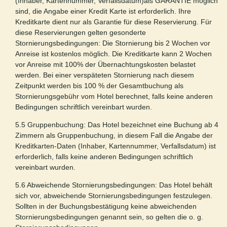
(Inhaber, Kartennummer, Verfallsdatum)als GARANTIE möglich
sind, die Angabe einer Kredit Karte ist erforderlich. Ihre
Kreditkarte dient nur als Garantie für diese Reservierung. Für
diese Reservierungen gelten gesonderte
Stornierungsbedingungen: Die Stornierung bis 2 Wochen vor
Anreise ist kostenlos möglich. Die Kreditkarte kann 2 Wochen
vor Anreise mit 100% der Übernachtungskosten belastet
werden. Bei einer verspäteten Stornierung nach diesem
Zeitpunkt werden bis 100 % der Gesamtbuchung als
Stornierungsgebühr vom Hotel berechnet, falls keine anderen
Bedingungen schriftlich vereinbart wurden.
5.5 Gruppenbuchung: Das Hotel bezeichnet eine Buchung ab 4
Zimmern als Gruppenbuchung, in diesem Fall die Angabe der
Kreditkarten-Daten (Inhaber, Kartennummer, Verfallsdatum) ist
erforderlich, falls keine anderen Bedingungen schriftlich
vereinbart wurden.
5.6 Abweichende Stornierungsbedingungen: Das Hotel behält
sich vor, abweichende Stornierungsbedingungen festzulegen.
Sollten in der Buchungsbestätigung keine abweichenden
Stornierungsbedingungen genannt sein, so gelten die o. g.