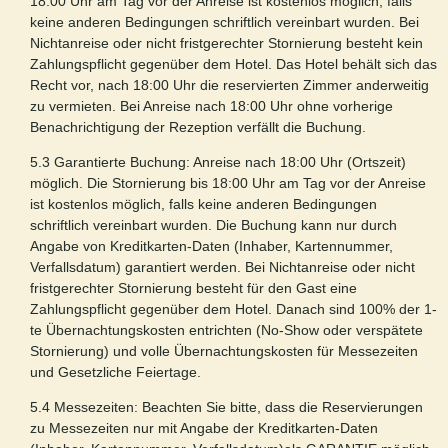
18:00 Uhr am Tag vor der Anreise ist kostenlos möglich, falls
keine anderen Bedingungen schriftlich vereinbart wurden. Bei
Nichtanreise oder nicht fristgerechter Stornierung besteht kein
Zahlungspflicht gegenüber dem Hotel. Das Hotel behält sich das
Recht vor, nach 18:00 Uhr die reservierten Zimmer anderweitig
zu vermieten. Bei Anreise nach 18:00 Uhr ohne vorherige
Benachrichtigung der Rezeption verfällt die Buchung.
5.3 Garantierte Buchung: Anreise nach 18:00 Uhr (Ortszeit)
möglich. Die Stornierung bis 18:00 Uhr am Tag vor der Anreise
ist kostenlos möglich, falls keine anderen Bedingungen
schriftlich vereinbart wurden. Die Buchung kann nur durch
Angabe von Kreditkarten-Daten (Inhaber, Kartennummer,
Verfallsdatum) garantiert werden. Bei Nichtanreise oder nicht
fristgerechter Stornierung besteht für den Gast eine
Zahlungspflicht gegenüber dem Hotel. Danach sind 100% der 1-
te Übernachtungskosten entrichten (No-Show oder verspätete
Stornierung) und volle Übernachtungskosten für Messezeiten
und Gesetzliche Feiertage.
5.4 Messezeiten: Beachten Sie bitte, dass die Reservierungen
zu Messezeiten nur mit Angabe der Kreditkarten-Daten