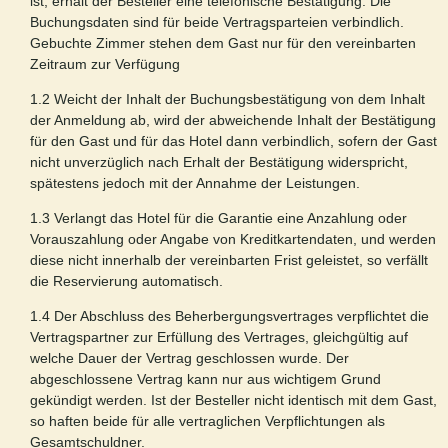
ist, erhält der Besteller eine telefonische Bestätigung. Die
Buchungsdaten sind für beide Vertragsparteien verbindlich.
Gebuchte Zimmer stehen dem Gast nur für den vereinbarten
Zeitraum zur Verfügung
1.2 Weicht der Inhalt der Buchungsbestätigung von dem Inhalt
der Anmeldung ab, wird der abweichende Inhalt der Bestätigung
für den Gast und für das Hotel dann verbindlich, sofern der Gast
nicht unverzüglich nach Erhalt der Bestätigung widerspricht,
spätestens jedoch mit der Annahme der Leistungen.
1.3 Verlangt das Hotel für die Garantie eine Anzahlung oder
Vorauszahlung oder Angabe von Kreditkartendaten, und werden
diese nicht innerhalb der vereinbarten Frist geleistet, so verfällt
die Reservierung automatisch.
1.4 Der Abschluss des Beherbergungsvertrages verpflichtet die
Vertragspartner zur Erfüllung des Vertrages, gleichgültig auf
welche Dauer der Vertrag geschlossen wurde. Der
abgeschlossene Vertrag kann nur aus wichtigem Grund
gekündigt werden. Ist der Besteller nicht identisch mit dem Gast,
so haften beide für alle vertraglichen Verpflichtungen als
Gesamtschuldner.