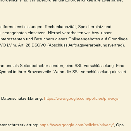
derlich sind. Wir überprüfen die Erforderlichkeit alle zwei Jahre;
ttformdienstleistungen, Rechenkapazität, Speicherplatz und
ineangebotes einsetzen. Hierbei verarbeiten wir, bzw. unser
 Interessenten und Besuchern dieses Onlineangebotes auf Grundlage
SGVO i.V.m. Art. 28 DSGVO (Abschluss Auftragsverarbeitungsvertrag).
 an uns als Seitenbetreiber senden, eine SSL-Verschlüsselung. Eine
Symbol in Ihrer Browserzeile. Wenn die SSL Verschlüsselung aktiviert
. Datenschutzerklärung:
https://www.google.com/policies/privacy/
,
Datenschutzerklärung:
https://www.google.com/policies/privacy/
, Opt-