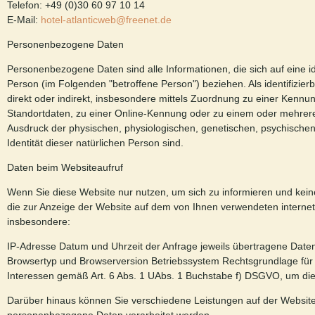
Telefon: +49 (0)30 60 97 10 14
E-Mail:
hotel-atlanticweb@freenet.de
Personenbezogene Daten
Personenbezogene Daten sind alle Informationen, die sich auf eine iden
Person (im Folgenden "betroffene Person") beziehen. Als identifizier
direkt oder indirekt, insbesondere mittels Zuordnung zu einer Ken
Standortdaten, zu einer Online-Kennung oder zu einem oder mehrere
Ausdruck der physischen, physiologischen, genetischen, psychischen, 
Identität dieser natürlichen Person sind.
Daten beim Websiteaufruf
Wenn Sie diese Website nur nutzen, um sich zu informieren und kein
die zur Anzeige der Website auf dem von Ihnen verwendeten internetf
insbesondere:
IP-Adresse Datum und Uhrzeit der Anfrage jeweils übertragene Dat
Browsertyp und Browserversion Betriebssystem Rechtsgrundlage für d
Interessen gemäß Art. 6 Abs. 1 UAbs. 1 Buchstabe f) DSGVO, um die 
Darüber hinaus können Sie verschiedene Leistungen auf der Website