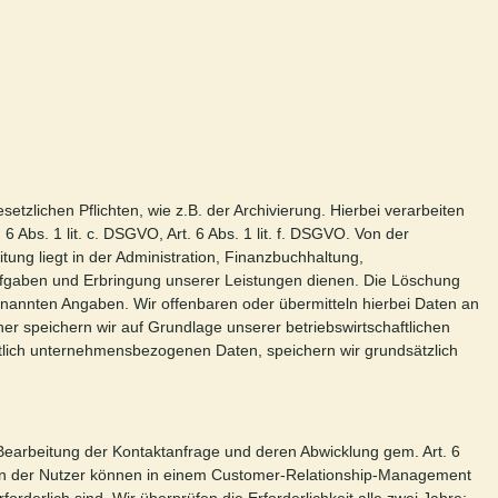
lichen Pflichten, wie z.B. der Archivierung. Hierbei verarbeiten
 Abs. 1 lit. c. DSGVO, Art. 6 Abs. 1 lit. f. DSGVO. Von der
ung liegt in der Administration, Finanzbuchhaltung,
Aufgaben und Erbringung unserer Leistungen dienen. Die Löschung
genannten Angaben. Wir offenbaren oder übermitteln hierbei Daten an
ner speichern wir auf Grundlage unserer betriebswirtschaftlichen
tlich unternehmensbezogenen Daten, speichern wir grundsätzlich
 Bearbeitung der Kontaktanfrage und deren Abwicklung gem. Art. 6
ngaben der Nutzer können in einem Customer-Relationship-Management