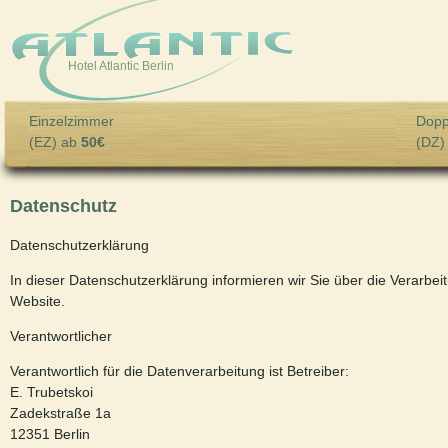
Skip to main content
Hotel Atlantic Berlin
Einzelzimmer
Dopp
(EZ) ab
50€
(DZ)
Datenschutz
Datenschutzerklärung
In dieser Datenschutzerklärung informieren wir Sie über die Verarb
Website.
Verantwortlicher
Verantwortlich für die Datenverarbeitung ist Betreiber:
E. Trubetskoi
Zadekstraße 1a
12351 Berlin