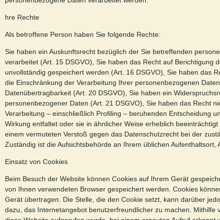
personenbezogene Daten verarbeitet werden.
hre Rechte
Als betroffene Person haben Sie folgende Rechte:
Sie haben ein Auskunftsrecht bezüglich der Sie betreffenden person
verarbeitet (Art. 15 DSGVO), Sie haben das Recht auf Berichtigung d
unvollständig gespeichert werden (Art. 16 DSGVO), Sie haben das R
die Einschränkung der Verarbeitung Ihrer personenbezogenen Daten
Datenübertragbarkeit (Art. 20 DSGVO), Sie haben ein Widerspruchsre
personenbezogener Daten (Art. 21 DSGVO), Sie haben das Recht nicht
Verarbeitung – einschließlich Profiling – beruhenden Entscheidung u
Wirkung entfaltet oder sie in ähnlicher Weise erheblich beeinträchtig
einem vermuteten Verstoß gegen das Datenschutzrecht bei der zust
Zuständig ist die Aufsichtsbehörde an Ihrem üblichen Aufenthaltsort,
Einsatz von Cookies
Beim Besuch der Website können Cookies auf Ihrem Gerät gespeicher
von Ihnen verwendeten Browser gespeichert werden. Cookies können
Gerät übertragen. Die Stelle, die den Cookie setzt, kann darüber je
dazu, das Internetangebot benutzerfreundlicher zu machen. Mithilfe