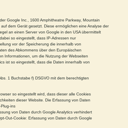
der Google Inc., 1600 Amphitheatre Parkway, Mountain
uf dem Gerät gesetzt. Diese ermöglichen eine Analyse der
egel an einen Server von Google in den USA übermittelt
 dabei so eingestellt, dass IP-Adressen nur
ellung vor der Speicherung die innerhalb von
taaten des Abkommens über den Europäischen
en Informationen, um die Nutzung der Webseiten
s ist so eingestellt, dass die Daten innerhalb von
 UAbs. 1 Buchstabe f) DSGVO mit dem berechtigten
owser so eingestellt wird, dass dieser alle Cookies
ichkeiten dieser Website. Die Erfassung von Daten
-Plug-ins
assung von Daten durch Google Analytics verhindert
 Opt-Out-Cookie: Erfassung von Daten durch Google