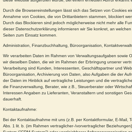
diese Website aufgerufen wurde, bei einem erneuten Aufruf erkannt 
Durch die Browsereinstellungen lässt sich das Setzen von Cookies ei
Annahme von Cookies, die von Drittanbietern stammen, blockiert we
Durch das Blockieren sind jedoch möglicherweise nicht mehr alle Fun
dieser Datenschutzerklärung informieren wir Sie konkret, an welche
Seiten zum Einsatz kommen.
Administration, Finanzbuchhaltung, Büroorganisation, Kontaktverwalt
Wir verarbeiten Daten im Rahmen von Verwaltungsaufgaben sowie Orga
wir dieselben Daten, die wir im Rahmen der Erbringung unserer vertrag
Verarbeitung sind Kunden, Interessenten, Geschäftspartner und Websi
Büroorganisation, Archivierung von Daten, also Aufgaben die der A
der Daten im Hinblick auf vertragliche Leistungen und die vertragli
die Finanzverwaltung, Berater, wie z.B., Steuerberater oder Wirtscha
Interessen Angaben zu Lieferanten, Veranstaltern und sonstigen Ge
dauerhaft.
Kontaktaufnahme:
Bei der Kontaktaufnahme mit uns (z.B. per Kontaktformular, E-Mail, 
Abs. 1 lit. b. (im Rahmen vertraglicher-/vorvertraglicher Beziehung