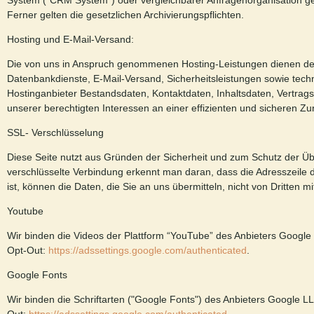
System ("CRM System") oder vergleichbarer Anfragenorganisation gespe
Ferner gelten die gesetzlichen Archivierungspflichten.
Hosting und E-Mail-Versand:
Die von uns in Anspruch genommenen Hosting-Leistungen dienen der Z
Datenbankdienste, E-Mail-Versand, Sicherheitsleistungen sowie techn
Hostinganbieter Bestandsdaten, Kontaktdaten, Inhaltsdaten, Vertr
unserer berechtigten Interessen an einer effizienten und sicheren Zu
SSL- Verschlüsselung
Diese Seite nutzt aus Gründen der Sicherheit und zum Schutz der Übe
verschlüsselte Verbindung erkennt man daran, dass die Adresszeile de
ist, können die Daten, die Sie an uns übermitteln, nicht von Dritten 
Youtube
Wir binden die Videos der Plattform “YouTube” des Anbieters Googl
Opt-Out:
https://adssettings.google.com/authenticated
.
Google Fonts
Wir binden die Schriftarten ("Google Fonts") des Anbieters Google 